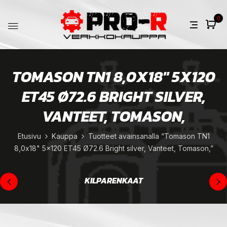
0
TOMASON TN1 8,0X18" 5X120
ET45 Ø72.6 BRIGHT SILVER,
VANTEET, TOMASON,
Etusivu
Kauppa
Tuotteet avainsanalla “Tomason TN1
8,0x18" 5x120 ET45 Ø72.6 Bright silver, Vanteet, Tomason,”
KILPARENKAAT