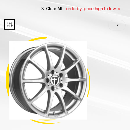
Clear All
orderby: price high to low