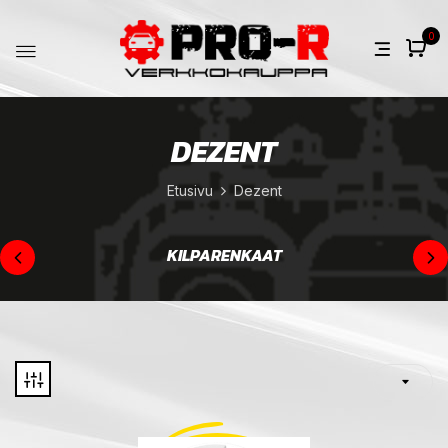
0
DEZENT
Etusivu
Dezent
KILPARENKAAT