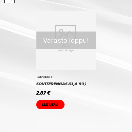
Varasto loppu!
TARVIKKEET
SOVITERENGAS 63,4-59,1
2,87
€
LUE LISÄÄ