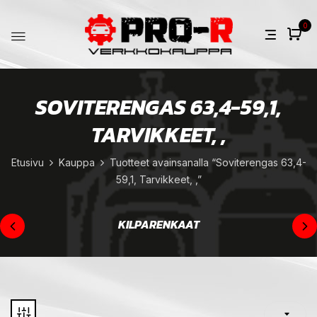
0
SOVITERENGAS 63,4-59,1,
TARVIKKEET, ,
Etusivu
Kauppa
Tuotteet avainsanalla “Soviterengas 63,4-
59,1, Tarvikkeet, ,”
KILPARENKAAT