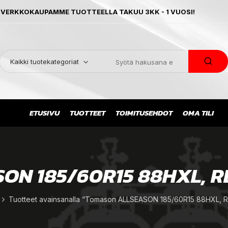
 VERKKOKAUPAMME TUOTTEELLA TAKUU 3KK - 1 VUOSI!
Kaikki tuotekategoriat
ETUSIVU
TUOTTEET
TOIMITUSEHDOT
OMA TILI
ON 185/60R15 88HXL, R
Tuotteet avainsanalla “Tomason ALLSEASON 185/60R15 88HXL, R