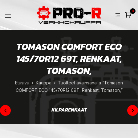
0
TOMASON COMFORT ECO
145/70R12 69T, RENKAAT,
TOMASON,
Etusivu
Kauppa
Tuotteet avainsanalla “Tomason
COMFORT ECO 145/70R12 69T, Renkaat, Tomason,”
KILPARENKAAT