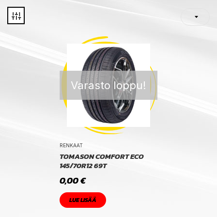
Varasto loppu!
RENKAAT
TOMASON COMFORT ECO
145/70R12 69T
0,00
€
LUE LISÄÄ