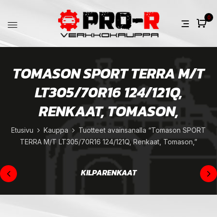
0
TOMASON SPORT TERRA M/T
LT305/70R16 124/121Q,
RENKAAT, TOMASON,
Etusivu
Kauppa
Tuotteet avainsanalla “Tomason SPORT
TERRA M/T LT305/70R16 124/121Q, Renkaat, Tomason,”
KILPARENKAAT