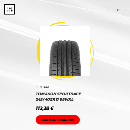
RENKAAT
TOMASON SPORTRACE
245/40ZR17 95WXL
112,28
€
LISÄÄ OSTOSKORIIN