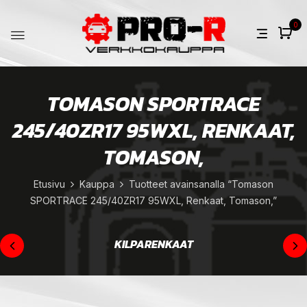
0
TOMASON SPORTRACE
245/40ZR17 95WXL, RENKAAT,
TOMASON,
Etusivu
Kauppa
Tuotteet avainsanalla “Tomason
SPORTRACE 245/40ZR17 95WXL, Renkaat, Tomason,”
KILPARENKAAT