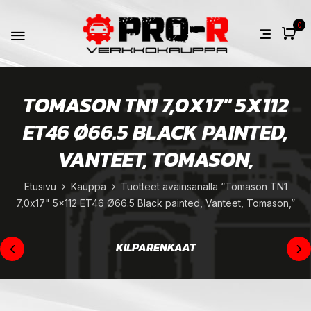
0
TOMASON TN1 7,0X17" 5X112
ET46 Ø66.5 BLACK PAINTED,
VANTEET, TOMASON,
Etusivu
Kauppa
Tuotteet avainsanalla “Tomason TN1
7,0x17" 5x112 ET46 Ø66.5 Black painted, Vanteet, Tomason,”
KILPARENKAAT