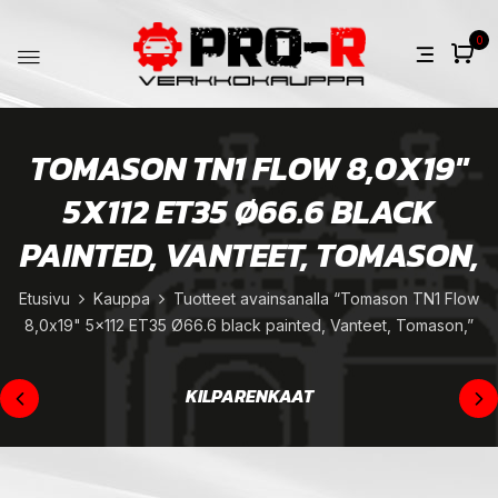
0
TOMASON TN1 FLOW 8,0X19"
5X112 ET35 Ø66.6 BLACK
PAINTED, VANTEET, TOMASON,
Etusivu
Kauppa
Tuotteet avainsanalla “Tomason TN1 Flow
8,0x19" 5x112 ET35 Ø66.6 black painted, Vanteet, Tomason,”
KILPARENKAAT