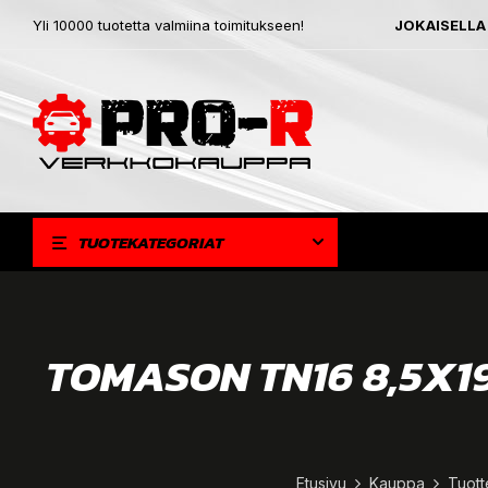
Yli 10000 tuotetta valmiina toimitukseen!
JOKAISELLA
TUOTEKATEGORIAT
TOMASON TN16 8,5X19
Etusivu
Kauppa
Tuott