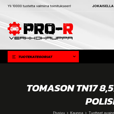
Yli 10000 tuotetta valmiina toimitukseen!
JOKAISELLA
TUOTEKATEGORIAT
TOMASON TN17 8,5
POLIS
Etusivu
Kauppa
Tuotteet avain