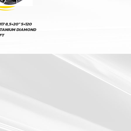
7 8,5×20″ 5×120
TITANIUM DIAMOND
FT