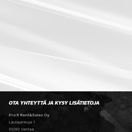
OTA YHTEYTTÄ JA KYSY LISÄTIETOJA
Pro R Rent&Sales Oy
Laulajankuja 1
01390 Vantaa