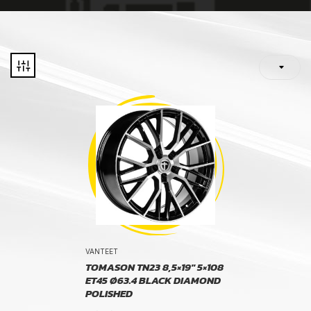
VANTEET
TOMASON TN23 8,5×19″ 5×108
ET45 Ø63.4 BLACK DIAMOND
POLISHED