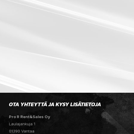
OTA YHTEYTTÄ JA KYSY LISÄTIETOJA
Pro R Rent&Sales Oy
Laulajankuja 1
01390 Vantaa