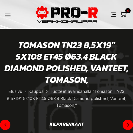
0
TOMASON TN23 8,5X19"
5X108 ET45 Ø63.4 BLACK
DIAMOND POLISHED, VANTEET,
TOMASON,
Etusivu
Kauppa
Tuotteet avainsanalla “Tomason TN23
8,5x19" 5x108 ET45 Ø63.4 Black Diamond polished, Vanteet,
Tomason,”
KILPARENKAAT