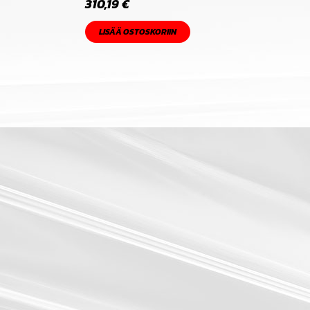
310,19
€
LISÄÄ OSTOSKORIIN