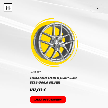
VANTEET
TOMASON TN30 8,0×18″ 5×112
ET38 Ø66.6 SILVER
182,03
€
LISÄÄ OSTOSKORIIN