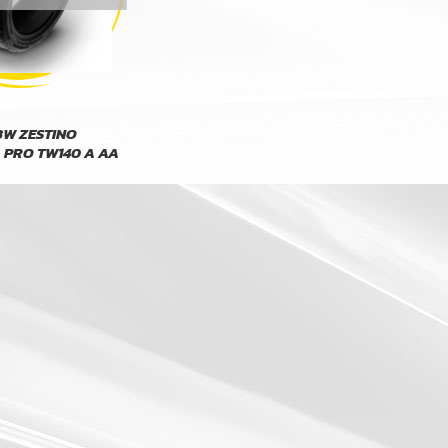
3W ZESTINO
 PRO TW140 A AA