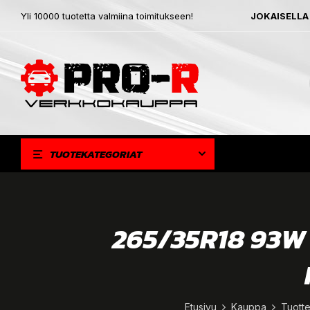
Yli 10000 tuotetta valmiina toimitukseen!
JOKAISELLA
TUOTEKATEGORIAT
265/35R18 93W
Etusivu
Kauppa
Tuotte