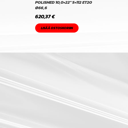
POLISHED 10,0×22″ 5×112 ET20
Ø66,6
620,37
€
LISÄÄ OSTOSKORIIN