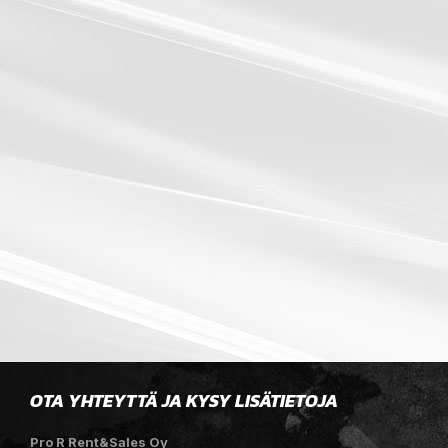
OTA YHTEYTTÄ JA KYSY LISÄTIETOJA
Pro R Rent&Sales Oy