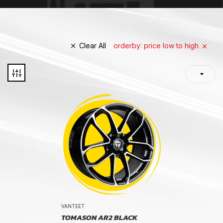
Clear All
orderby: price low to high
VANTEET
TOMASON AR2 BLACK