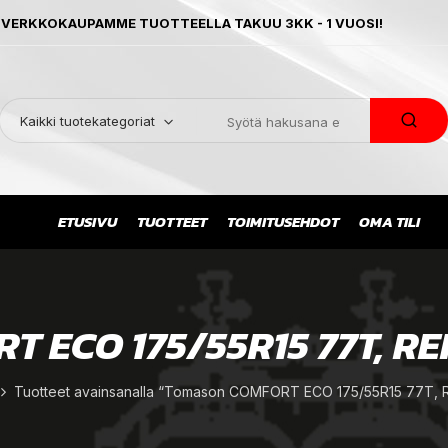
 VERKKOKAUPAMME TUOTTEELLA TAKUU 3KK - 1 VUOSI!
Kaikki tuotekategoriat
ETUSIVU
TUOTTEET
TOIMITUSEHDOT
OMA TILI
 ECO 175/55R15 77T, R
Tuotteet avainsanalla “Tomason COMFORT ECO 175/55R15 77T, 