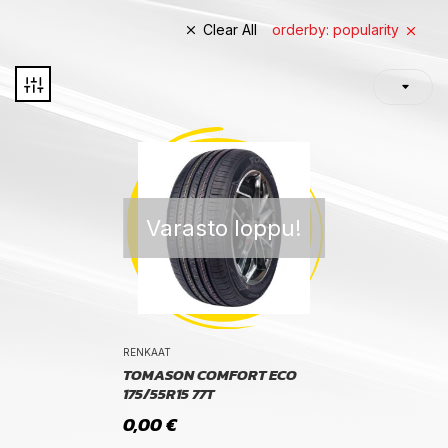
Clear All
orderby: popularity
Varasto loppu!
RENKAAT
TOMASON COMFORT ECO
175/55R15 77T
0,00
€