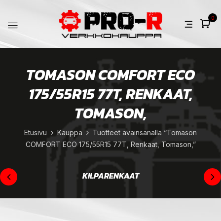
0
TOMASON COMFORT ECO
175/55R15 77T, RENKAAT,
TOMASON,
Etusivu
Kauppa
Tuotteet avainsanalla “Tomason
COMFORT ECO 175/55R15 77T, Renkaat, Tomason,”
KILPARENKAAT