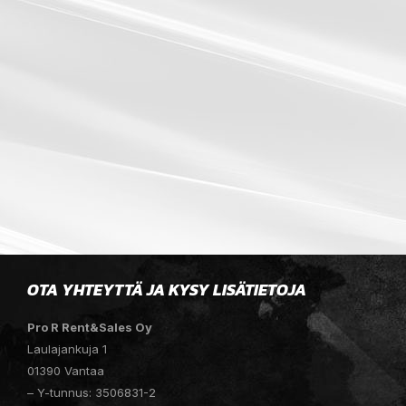
OTA YHTEYTTÄ JA KYSY LISÄTIETOJA
Pro R Rent&Sales Oy
Laulajankuja 1
01390 Vantaa
– Y-tunnus: 3506831-2