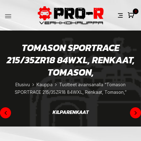
0
TOMASON SPORTRACE
215/35ZR18 84WXL, RENKAAT,
TOMASON,
Etusivu
Kauppa
Tuotteet avainsanalla “Tomason
SPORTRACE 215/35ZR18 84WXL, Renkaat, Tomason,”
KILPARENKAAT