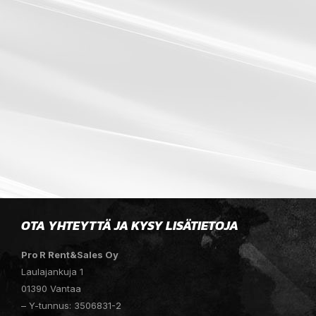
OTA YHTEYTTÄ JA KYSY LISÄTIETOJA
Pro R Rent&Sales Oy
Laulajankuja 1
01390 Vantaa
– Y-tunnus: 3506831-2