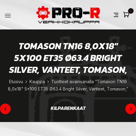
0
TOMASON TN16 8,0X18"
5X100 ET35 Ø63.4 BRIGHT
SILVER, VANTEET, TOMASON,
Etusivu
Kauppa
Tuotteet avainsanalla “Tomason TN16
8,0x18" 5x100 ET35 Ø63.4 Bright Silver, Vanteet, Tomason,”
KILPARENKAAT