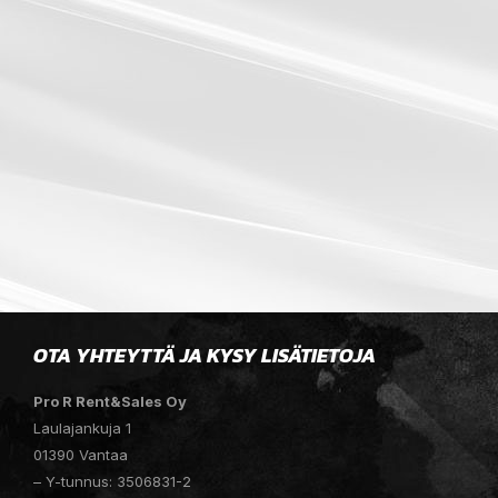
OTA YHTEYTTÄ JA KYSY LISÄTIETOJA
Pro R Rent&Sales Oy
Laulajankuja 1
01390 Vantaa
– Y-tunnus: 3506831-2