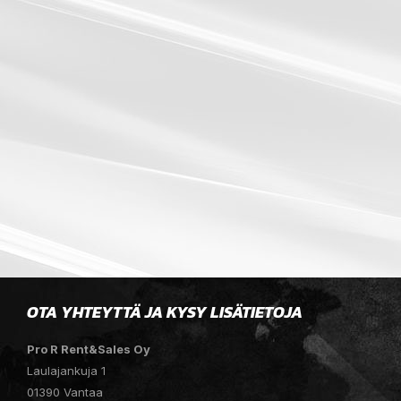
OTA YHTEYTTÄ JA KYSY LISÄTIETOJA
Pro R Rent&Sales Oy
Laulajankuja 1
01390 Vantaa