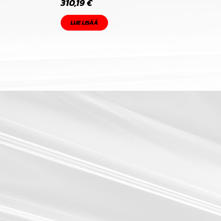
310,19
€
LUE LISÄÄ