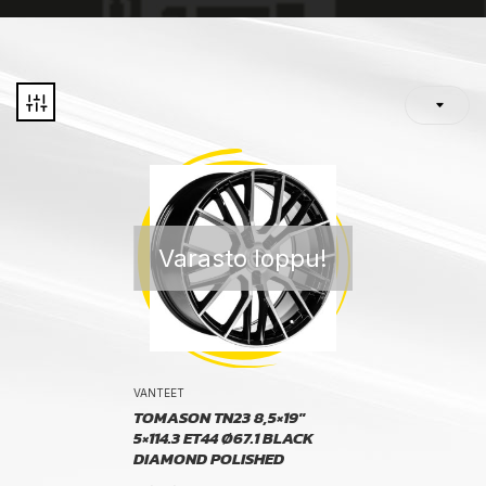
Varasto loppu!
VANTEET
TOMASON TN23 8,5×19″
5×114.3 ET44 Ø67.1 BLACK
DIAMOND POLISHED