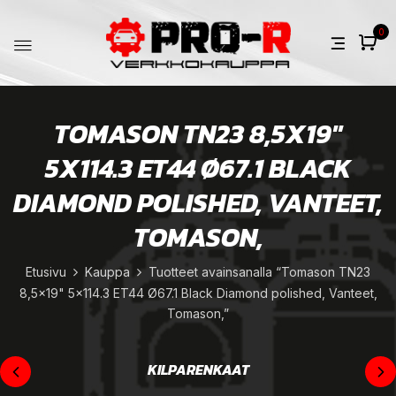
0
TOMASON TN23 8,5X19"
5X114.3 ET44 Ø67.1 BLACK
DIAMOND POLISHED, VANTEET,
TOMASON,
Etusivu
Kauppa
Tuotteet avainsanalla “Tomason TN23
8,5x19" 5x114.3 ET44 Ø67.1 Black Diamond polished, Vanteet,
Tomason,”
KILPARENKAAT