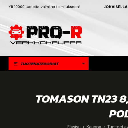
Yli 10000 tuotetta valmiina toimitukseen!
JOKAISELLA
TUOTEKATEGORIAT
TOMASON TN23 8,
POL
Etusivu
Kauppa
Tuotteet a