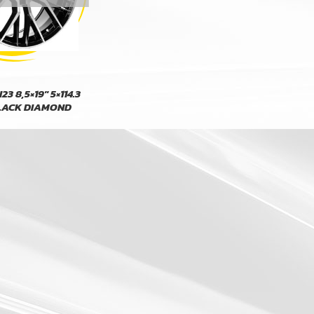
 8,5×19″ 5×114.3
BLACK DIAMOND