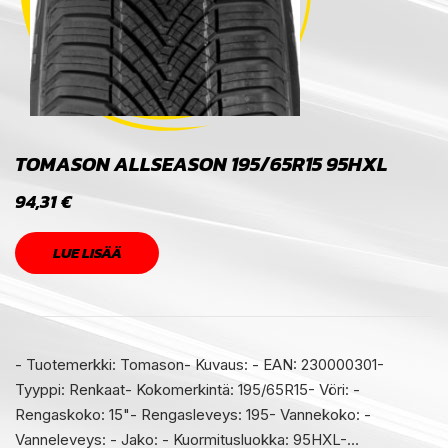
TOMASON ALLSEASON 195/65R15 95HXL
94,31
€
LUE LISÄÄ
- Tuotemerkki: Tomason- Kuvaus: - EAN: 230000301-
Tyyppi: Renkaat- Kokomerkintä: 195/65R15- Vöri: -
Rengaskoko: 15"- Rengasleveys: 195- Vannekoko: -
Vanneleveys: - Jako: - Kuormitusluokka: 95HXL-…