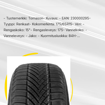
- Tuotemerkki: Tomason- Kuvaus: - EAN: 230000295-
Tyyppi: Renkaat- Kokomerkintä: 175/65R15- Vöri: -
Rengaskoko: 15"- Rengasleveys: 175- Vannekoko: -
Vanneleveys: - Jako: - Kuormitusluokka: 84H-…