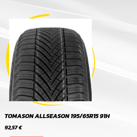
TOMASON ALLSEASON 195/65R15 91H
92,57
€