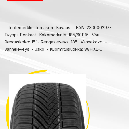
- Tuotemerkki: Tomason- Kuvaus: - EAN: 230000297-
Tyyppi: Renkaat- Kokomerkintä: 185/60R15- Vöri: -
Rengaskoko: 15"- Rengasleveys: 185- Vannekoko: -
Vanneleveys: - Jako: - Kuormitusluokka: 88HXL-…