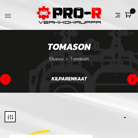
0
TOMASON
Etusivu
Tomason
KILPARENKAAT