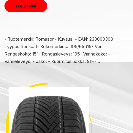
LUE LISÄÄ
- Tuotemerkki: Tomason- Kuvaus: - EAN: 230000300-
Tyyppi: Renkaat- Kokomerkintä: 195/65R15- Vöri: -
Rengaskoko: 15"- Rengasleveys: 195- Vannekoko: -
Vanneleveys: - Jako: - Kuormitusluokka: 91H-…