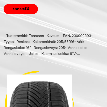
LUE LISÄÄ
- Tuotemerkki: Tomason- Kuvaus: - EAN: 230000303-
Tyyppi: Renkaat- Kokomerkintä: 205/55R16- Vöri: -
Rengaskoko: 16"- Rengasleveys: 205- Vannekoko: -
Vanneleveys: - Jako: - Kuormitusluokka: 91V-…