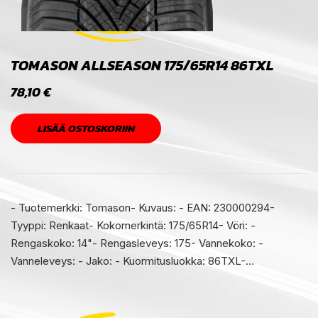
TOMASON ALLSEASON 175/65R14 86TXL
78,10
€
LISÄÄ OSTOSKORIIN
- Tuotemerkki: Tomason- Kuvaus: - EAN: 230000294-
Tyyppi: Renkaat- Kokomerkintä: 175/65R14- Vöri: -
Rengaskoko: 14"- Rengasleveys: 175- Vannekoko: -
Vanneleveys: - Jako: - Kuormitusluokka: 86TXL-…