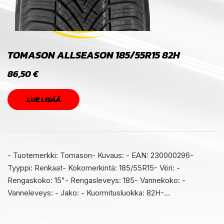
TOMASON ALLSEASON 185/55R15 82H
86,50
€
LUE LISÄÄ
- Tuotemerkki: Tomason- Kuvaus: - EAN: 230000296-
Tyyppi: Renkaat- Kokomerkintä: 185/55R15- Vöri: -
Rengaskoko: 15"- Rengasleveys: 185- Vannekoko: -
Vanneleveys: - Jako: - Kuormitusluokka: 82H-…