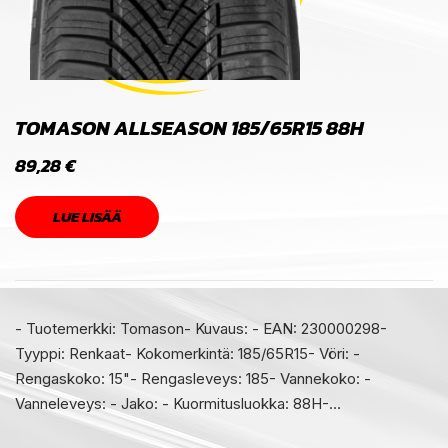
TOMASON ALLSEASON 185/65R15 88H
89,28
€
LUE LISÄÄ
- Tuotemerkki: Tomason- Kuvaus: - EAN: 230000298-
Tyyppi: Renkaat- Kokomerkintä: 185/65R15- Vöri: -
Rengaskoko: 15"- Rengasleveys: 185- Vannekoko: -
Vanneleveys: - Jako: - Kuormitusluokka: 88H-…