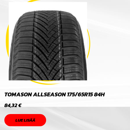
TOMASON ALLSEASON 175/65R15 84H
84,32
€
LUE LISÄÄ