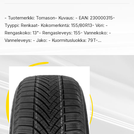
- Tuotemerkki: Tomason- Kuvaus: - EAN: 230000315-
Tyyppi: Renkaat- Kokomerkintä: 155/80R13- Vöri: -
Rengaskoko: 13"- Rengasleveys: 155- Vannekoko: -
Vanneleveys: - Jako: - Kuormitusluokka: 79T-…