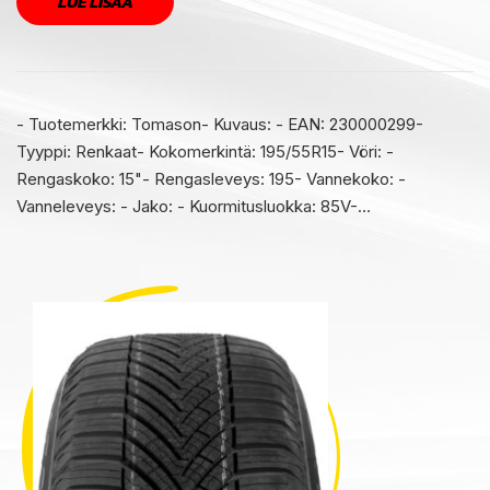
LUE LISÄÄ
- Tuotemerkki: Tomason- Kuvaus: - EAN: 230000299-
Tyyppi: Renkaat- Kokomerkintä: 195/55R15- Vöri: -
Rengaskoko: 15"- Rengasleveys: 195- Vannekoko: -
Vanneleveys: - Jako: - Kuormitusluokka: 85V-…