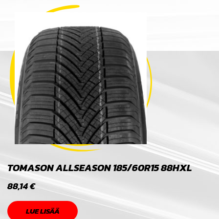
TOMASON ALLSEASON 185/60R15 88HXL
88,14
€
LUE LISÄÄ