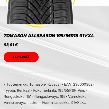
TOMASON ALLSEASON 195/55R16 91VXL
93,81
€
LUE LISÄÄ
- Tuotemerkki: Tomason- Kuvaus: - EAN: 230000302-
Tyyppi: Renkaat- Kokomerkintä: 195/55R16- Vöri: -
Rengaskoko: 15"- Rengasleveys: 195- Vannekoko: -
Vanneleveys: - Jako: - Kuormitusluokka: 91VXL-…